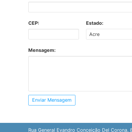
CEP:
Estado:
Mensagem:
Enviar Mensagem
Rua General Evandro Conceição Del Corona, 